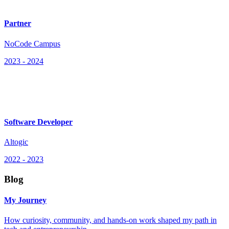
Partner
NoCode Campus
2023
-
2024
Software Developer
Altogic
2022
-
2023
Blog
My Journey
How curiosity, community, and hands-on work shaped my path in